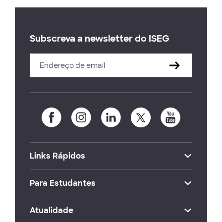
Subscreva a newsletter do ISEG
Links Rápidos
Para Estudantes
Atualidade