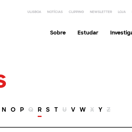
ULISBOA
NOTÍCIAS
CLIPPING
NEWSLETTER
LOJA
Sobre
Estudar
Investi
s
N
O
P
Q
R
S
T
U
V
W
X
Y
Z