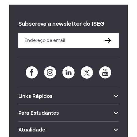
Subscreva a newsletter do ISEG
Links Rápidos
Para Estudantes
Atualidade