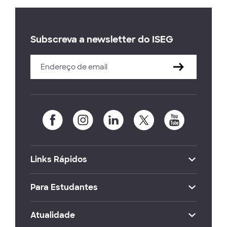
Subscreva a newsletter do ISEG
Links Rápidos
Para Estudantes
Atualidade