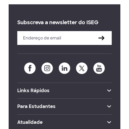
Subscreva a newsletter do ISEG
Links Rápidos
Para Estudantes
Atualidade