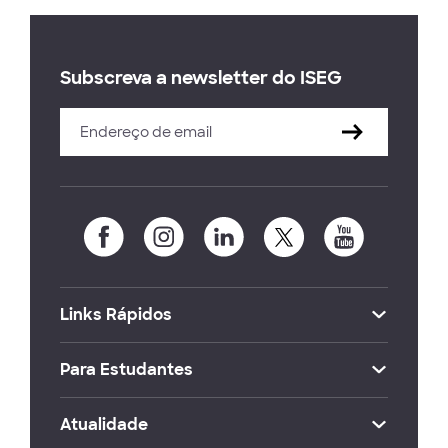
Subscreva a newsletter do ISEG
Links Rápidos
Para Estudantes
Atualidade