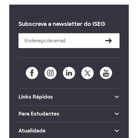
Subscreva a newsletter do ISEG
Links Rápidos
Para Estudantes
Atualidade