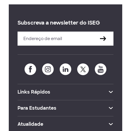
Subscreva a newsletter do ISEG
Links Rápidos
Para Estudantes
Atualidade