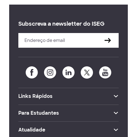
Subscreva a newsletter do ISEG
Links Rápidos
Para Estudantes
Atualidade