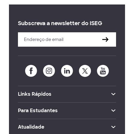
Subscreva a newsletter do ISEG
Links Rápidos
Para Estudantes
Atualidade