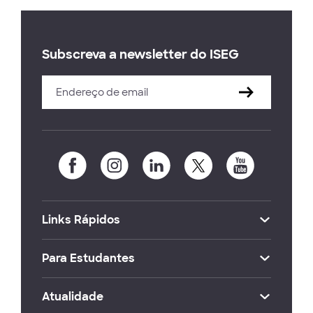
Subscreva a newsletter do ISEG
Links Rápidos
Para Estudantes
Atualidade