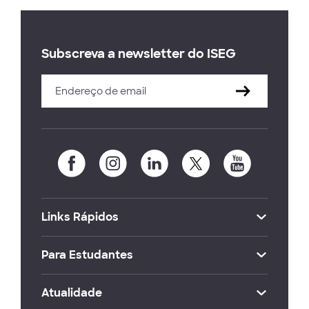
Subscreva a newsletter do ISEG
Links Rápidos
Para Estudantes
Atualidade