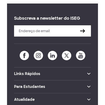
Subscreva a newsletter do ISEG
Links Rápidos
Para Estudantes
Atualidade