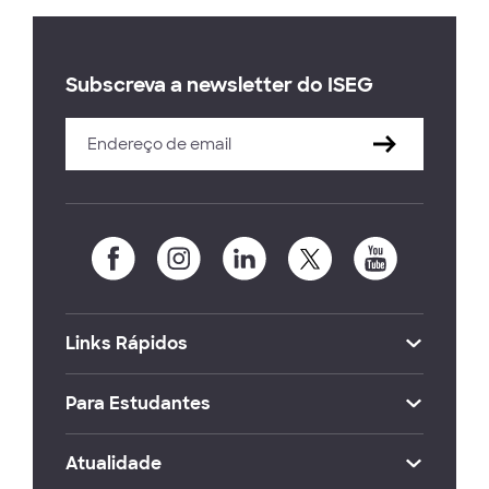
Subscreva a newsletter do ISEG
Links Rápidos
Para Estudantes
Atualidade