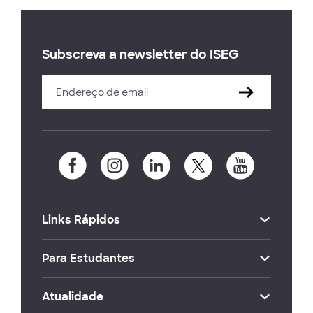
Subscreva a newsletter do ISEG
Links Rápidos
Para Estudantes
Atualidade