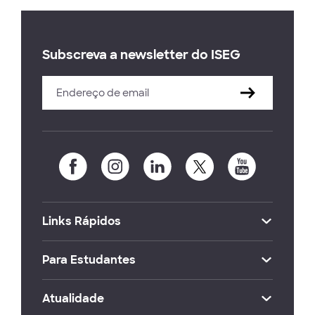
Subscreva a newsletter do ISEG
Links Rápidos
Para Estudantes
Atualidade