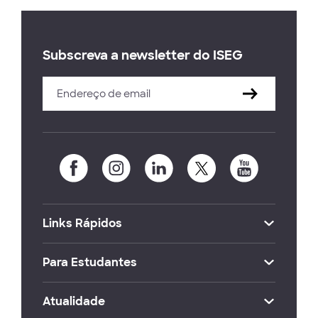
Subscreva a newsletter do ISEG
Links Rápidos
Para Estudantes
Atualidade