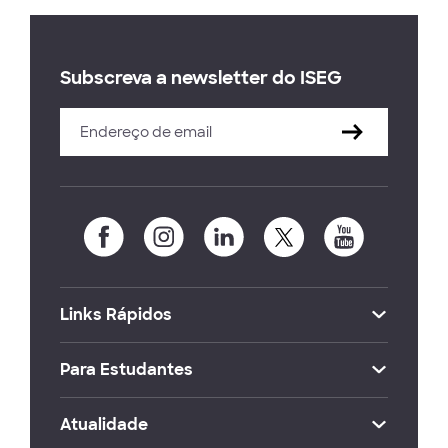
Subscreva a newsletter do ISEG
Links Rápidos
Para Estudantes
Atualidade