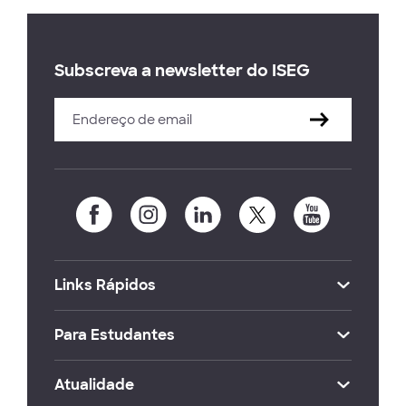
Subscreva a newsletter do ISEG
Links Rápidos
Para Estudantes
Atualidade