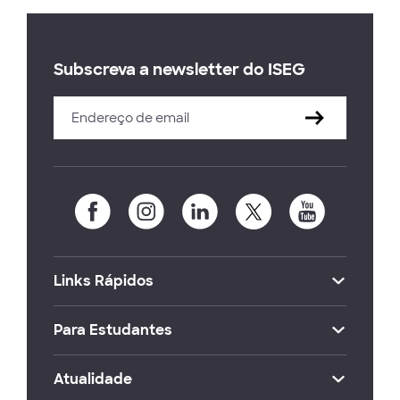
Subscreva a newsletter do ISEG
Links Rápidos
Para Estudantes
Atualidade