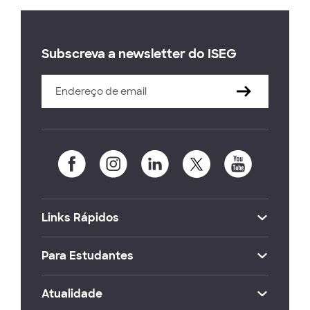
Subscreva a newsletter do ISEG
Links Rápidos
Para Estudantes
Atualidade