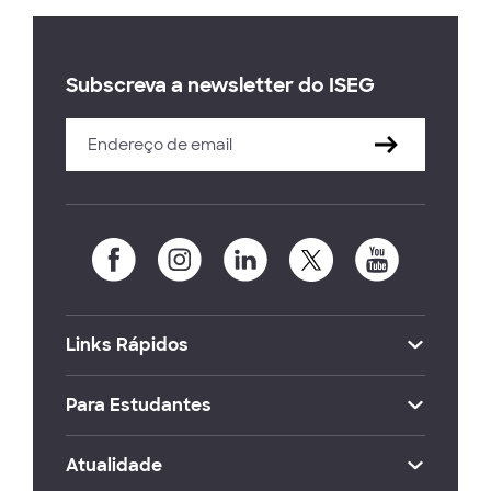
Subscreva a newsletter do ISEG
Links Rápidos
Para Estudantes
Atualidade