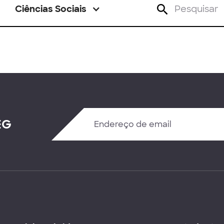
Ciências Sociais
EG