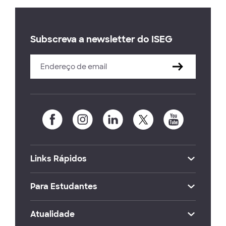
Subscreva a newsletter do ISEG
Links Rápidos
Para Estudantes
Atualidade