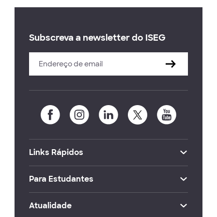
Subscreva a newsletter do ISEG
Links Rápidos
Para Estudantes
Atualidade