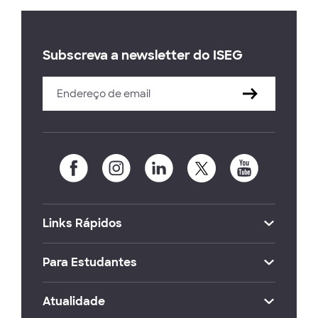
Subscreva a newsletter do ISEG
Links Rápidos
Para Estudantes
Atualidade