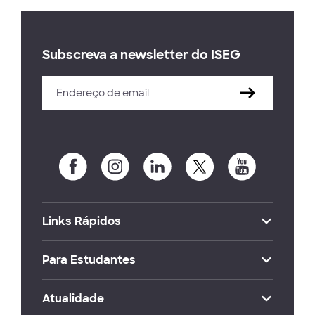
Subscreva a newsletter do ISEG
Links Rápidos
Para Estudantes
Atualidade