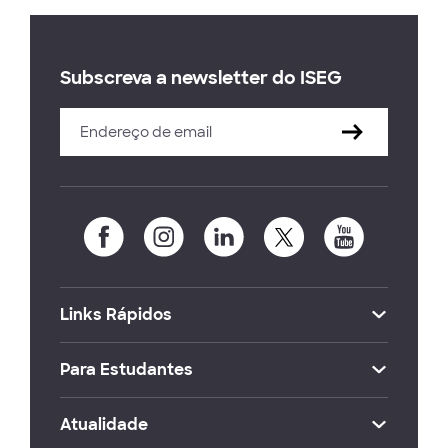
Subscreva a newsletter do ISEG
Links Rápidos
Para Estudantes
Atualidade