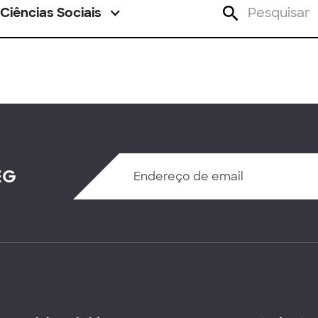
Ciências Sociais
EG