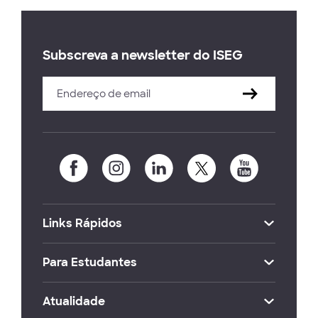
Subscreva a newsletter do ISEG
Links Rápidos
Para Estudantes
Atualidade