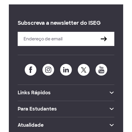
Subscreva a newsletter do ISEG
Links Rápidos
Para Estudantes
Atualidade