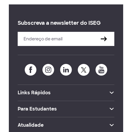
Subscreva a newsletter do ISEG
Links Rápidos
Para Estudantes
Atualidade