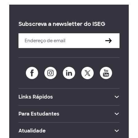
Subscreva a newsletter do ISEG
Links Rápidos
Para Estudantes
Atualidade