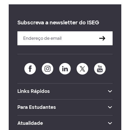
Subscreva a newsletter do ISEG
Links Rápidos
Para Estudantes
Atualidade