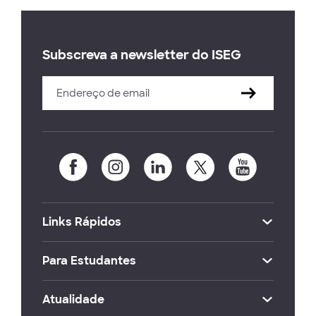
Subscreva a newsletter do ISEG
Links Rápidos
Para Estudantes
Atualidade