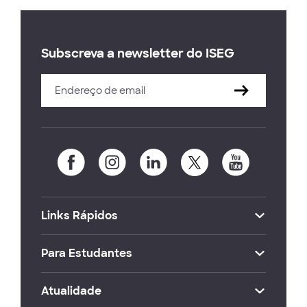
Subscreva a newsletter do ISEG
Links Rápidos
Para Estudantes
Atualidade