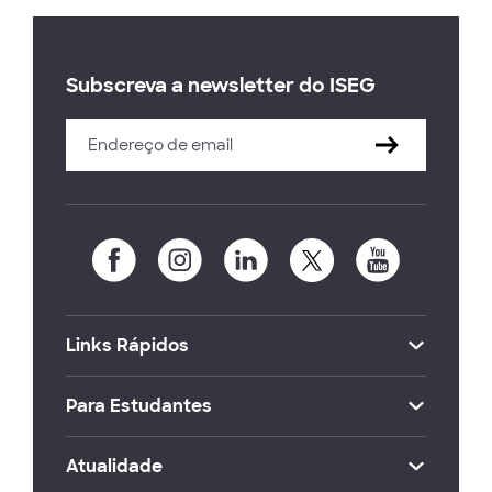
Subscreva a newsletter do ISEG
Links Rápidos
Para Estudantes
Atualidade