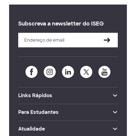
Subscreva a newsletter do ISEG
Links Rápidos
Para Estudantes
Atualidade