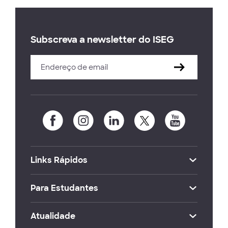
Subscreva a newsletter do ISEG
Links Rápidos
Para Estudantes
Atualidade