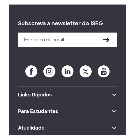
Subscreva a newsletter do ISEG
Links Rápidos
Para Estudantes
Atualidade