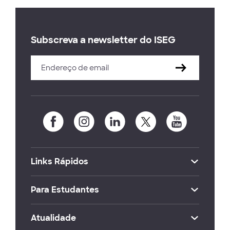
Subscreva a newsletter do ISEG
Links Rápidos
Para Estudantes
Atualidade