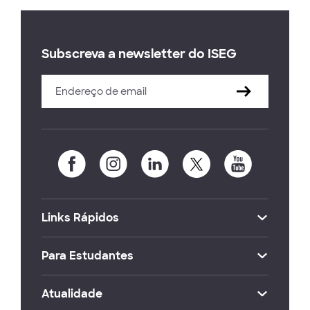
Subscreva a newsletter do ISEG
Links Rápidos
Para Estudantes
Atualidade