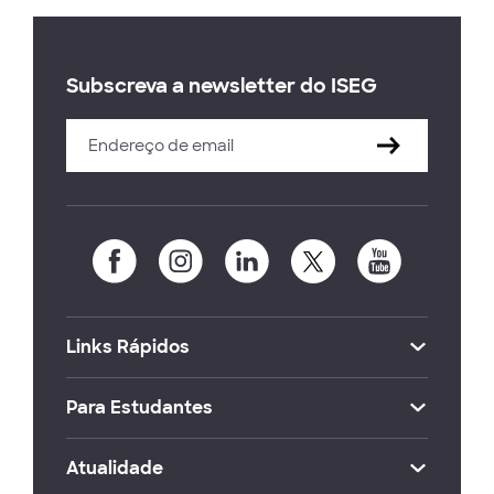
Subscreva a newsletter do ISEG
Links Rápidos
Para Estudantes
Atualidade