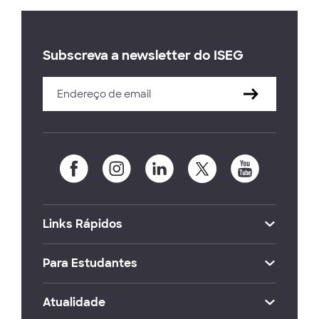
Subscreva a newsletter do ISEG
Links Rápidos
Para Estudantes
Atualidade