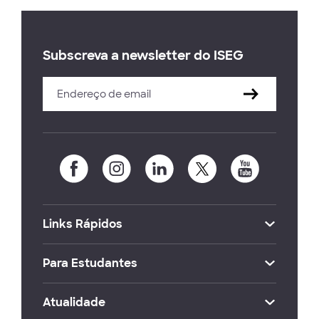
Subscreva a newsletter do ISEG
Links Rápidos
Para Estudantes
Atualidade