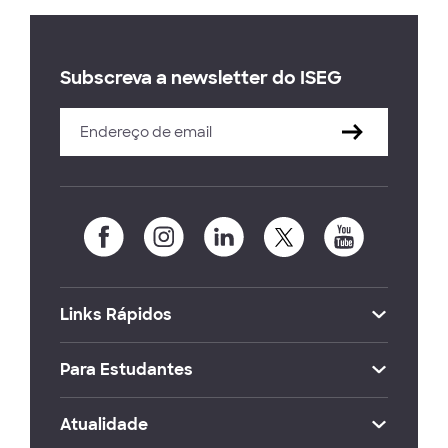
Subscreva a newsletter do ISEG
Links Rápidos
Para Estudantes
Atualidade