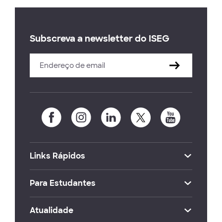
Subscreva a newsletter do ISEG
Links Rápidos
Para Estudantes
Atualidade