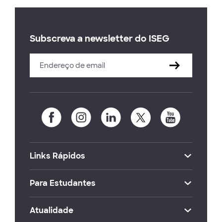
Subscreva a newsletter do ISEG
Links Rápidos
Para Estudantes
Atualidade