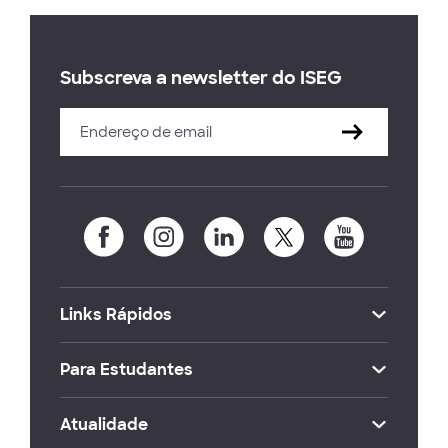
Subscreva a newsletter do ISEG
Links Rápidos
Para Estudantes
Atualidade