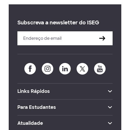
Subscreva a newsletter do ISEG
Links Rápidos
Para Estudantes
Atualidade